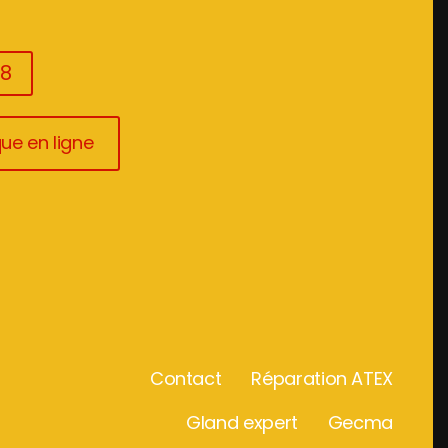
08
ue en ligne
Contact
Réparation ATEX
Gland expert
Gecma