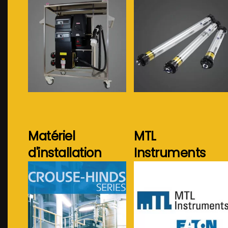
Voir plus...
Voir plus...
Matériel
MTL
d'installation
Instruments