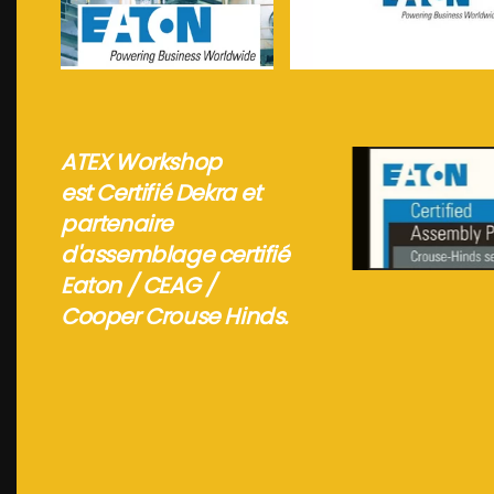
Voir plus...
Voir plus...
ATEX Workshop
est Certifié Dekra et
partenaire
d'assemblage certifié
Eaton / CEAG /
Cooper Crouse Hinds.