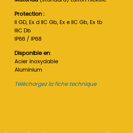
Protection :
II GD, Ex d IIC Gb, Ex e IIC Gb, Ex tb
IIIC Db
IP66 / IP68
Disponible en
:
Acier inoxydable
Aluminium
Téléchargez la fiche technique