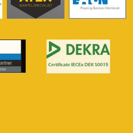
Voir plus...
Voir plus...