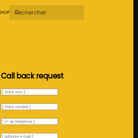
SHOP
Call back request