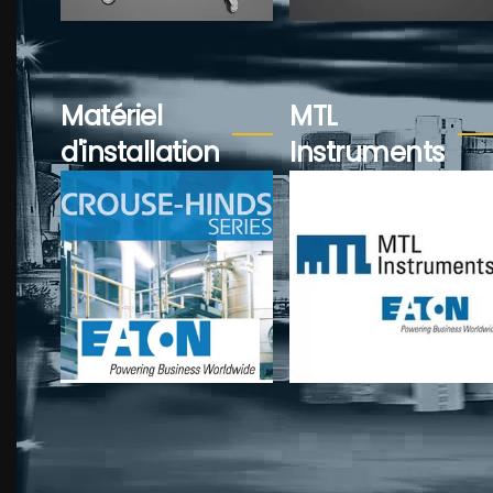
Voir plus...
Voir plus...
Matériel
MTL
d'installation
Instruments
Voir plus...
Voir plus...