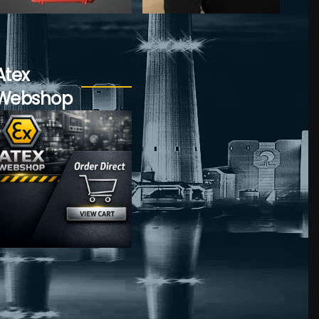
Voir plus...
Voir plus...
Atex
Webshop
Voir plus...