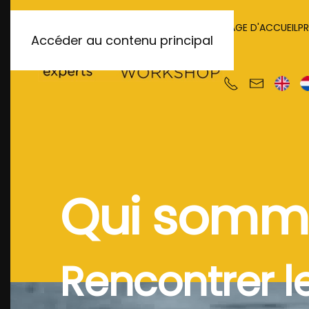
PAGE D'ACCUEIL
P
Accéder au contenu principal
Qui somm
Rencontrer l