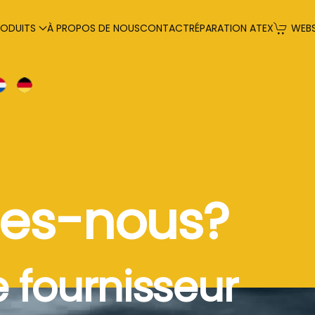
RODUITS
À PROPOS DE NOUS
CONTACT
RÉPARATION ATEX
WEB
es-nous?
e fournisseur