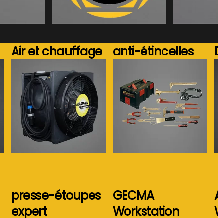
.
Voir plus...
Air et chauffage
anti-étincelles
Voir plus...
Voir plus...
presse-étoupes
GECMA
expert
Workstation