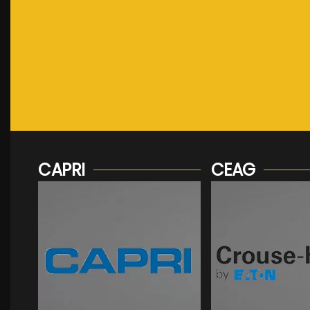
CAPRI
CEAG