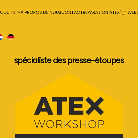
RODUITS
À PROPOS DE NOUS
CONTACT
RÉPARATION ATEX
WEB
spécialiste des presse-étoupes