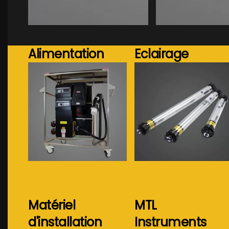
Voir plus...
Voir plus..
Alimentation
Eclairage
Voir plus...
Voir plus...
Matériel
MTL
d'installation
Instruments