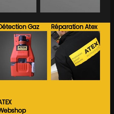
Voir plus...
Voir plus...
Détection Gaz
Réparation Atex
Voir plus...
Voir plus...
ATEX
Webshop