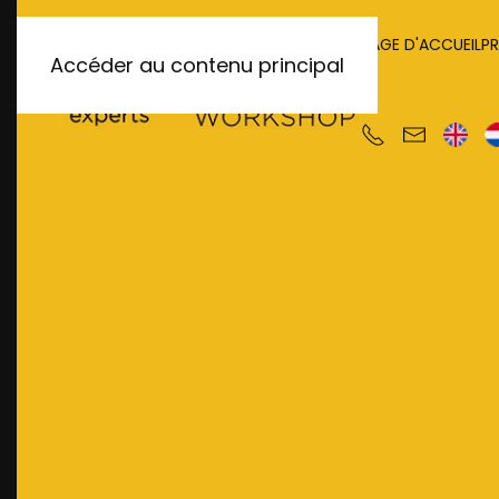
PAGE D'ACCUEIL
P
Accéder au contenu principal