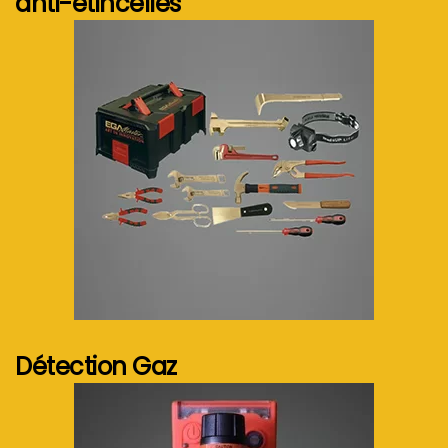
anti-étincelles
Voir plus...
Détection Gaz