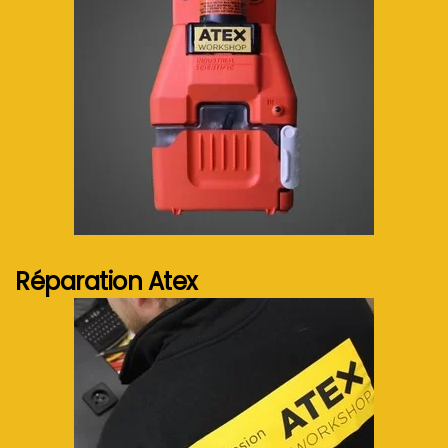
Voir plus...
Réparation Atex