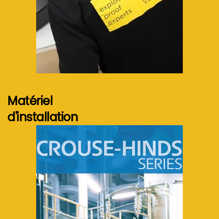
Voir plus...
Matériel
d'installation