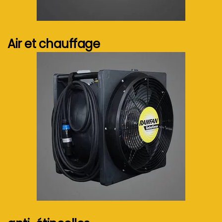
Voir plus...
Air et chauffage
Voir plus...