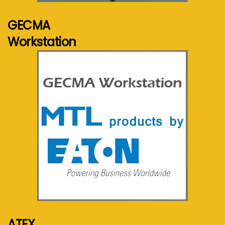
GECMA
Workstation
Voir plus...
ATEX