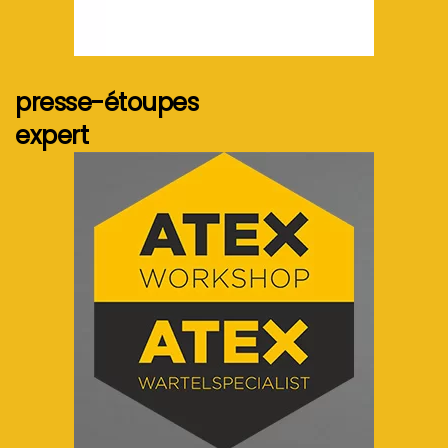
Voir plus...
presse-étoupes
expert
Voir plus...