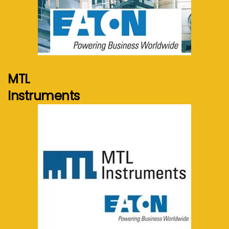
Voir plus...
MTL
Instruments