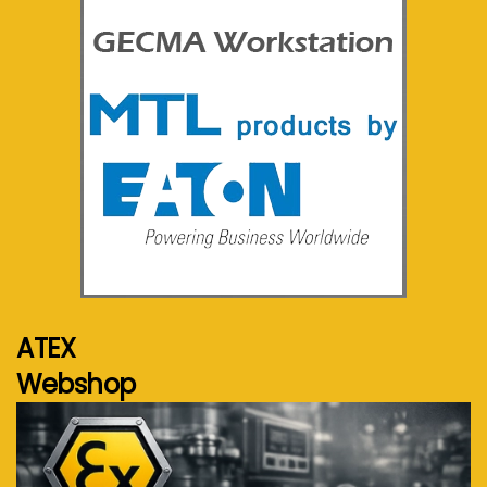
Voir plus...
ATEX
Webshop