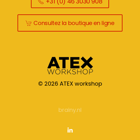
+31 (0) 46 3030 908
Consultez la boutique en ligne
©
2026
ATEX workshop
brainy.nl