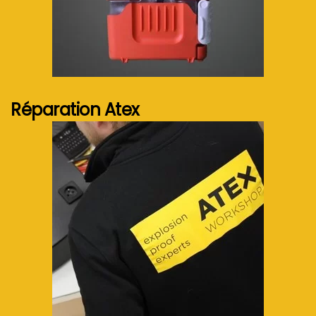
Voir plus...
Réparation Atex