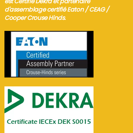
est Certifié Dekra et partenaire
d'assemblage certifié Eaton / CEAG /
Cooper Crouse Hinds.