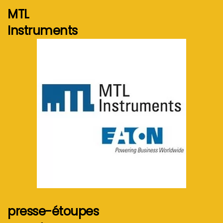
MTL
Instruments
Voir plus...
presse-étoupes