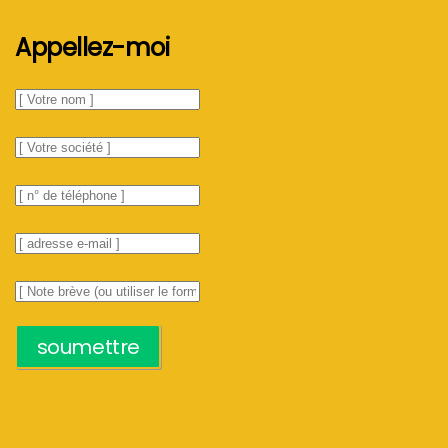
Appellez-moi
soumettre