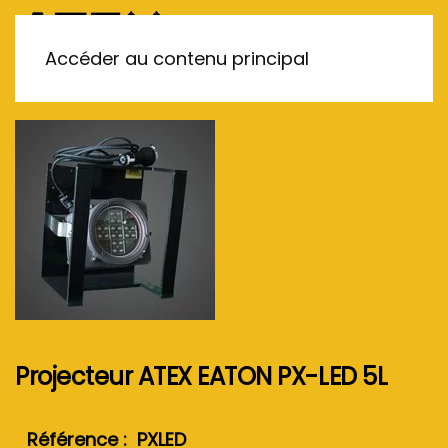
MENU
Accéder au contenu principal
Projecteur ATEX EATON PX-LED 5L
Référence : PXLED