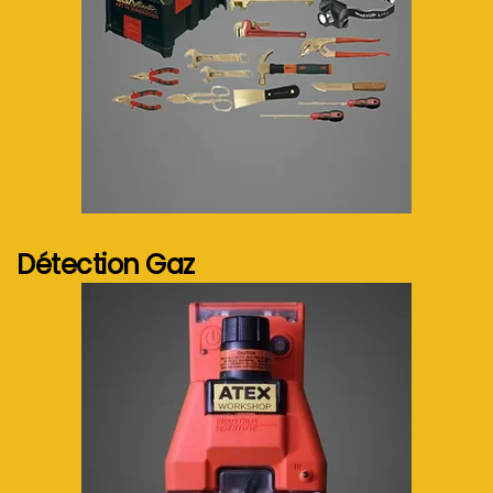
Voir plus...
Détection Gaz