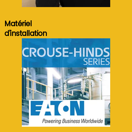
Voir plus...
Matériel
d'installation
Voir plus...