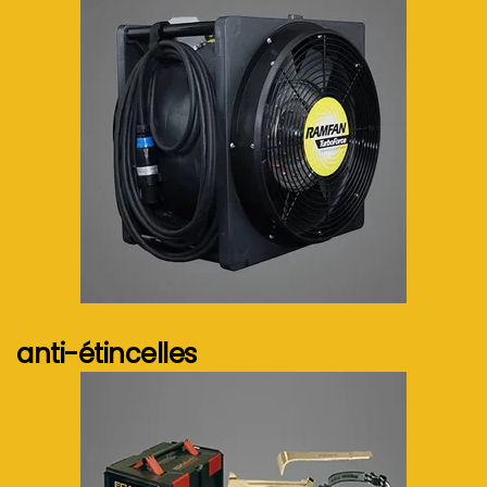
Voir plus...
anti-étincelles