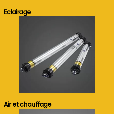
Eclairage
Voir plus...
Air et chauffage