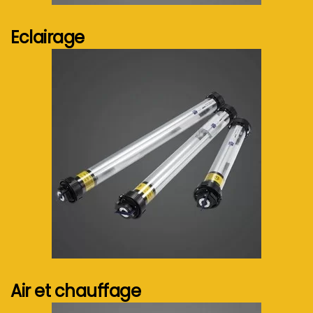
Eclairage
Voir plus...
Air et chauffage