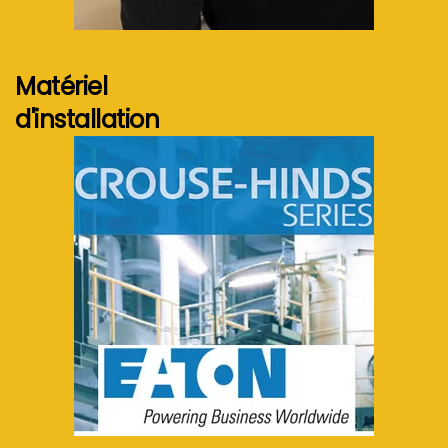
Voir plus...
Matériel
d'installation
Voir plus...