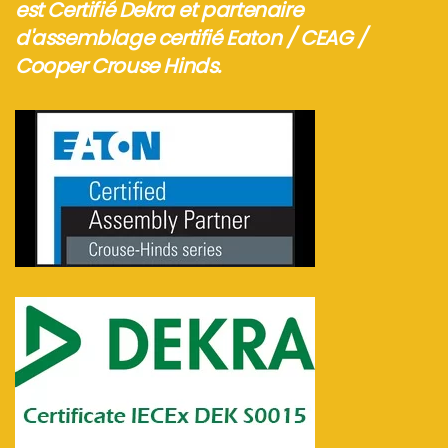
est Certifié Dekra et partenaire
d'assemblage certifié Eaton / CEAG /
Cooper Crouse Hinds.