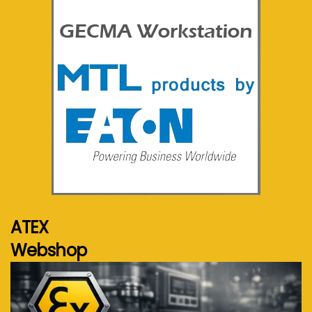
Voir plus...
ATEX
Webshop