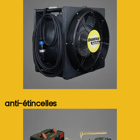
Voir plus...
anti-étincelles