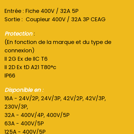
Entrée : Fiche 400V / 32A 5P
Sortie : Coupleur 400V / 32A 3P CEAG
Protection
:
(En fonction de la marque et du type de
connexion)
II 2G Ex de IIC T6
II 2D Ex tD A21 T80°c
IP66
Disponible en
:
16A - 24V/2P, 24V/3P, 42V/2P, 42V/3P,
230V/3P,
32A - 400V/4P, 400V/5P
63A - 400V/5P
125A - 400V/5P