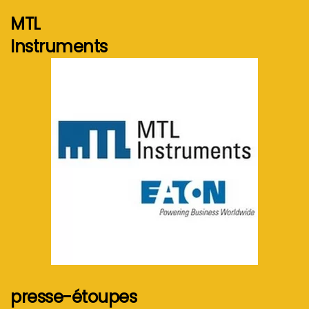
MTL
Instruments
Voir plus...
presse-étoupes