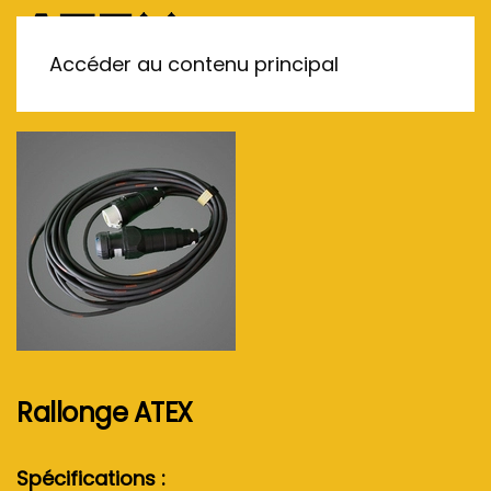
MENU
Accéder au contenu principal
Rallonge ATEX
Spécifications :