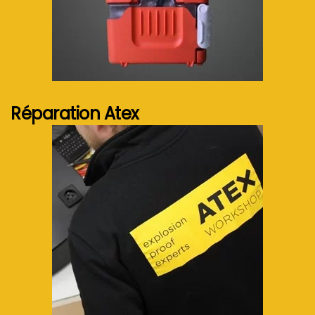
Voir plus...
Réparation Atex