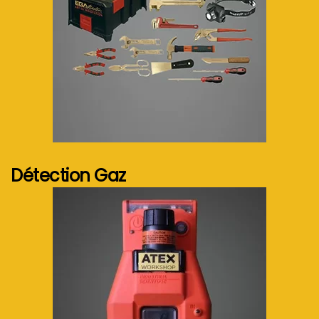
Voir plus...
Détection Gaz