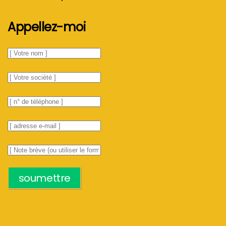
Appellez-moi
soumettre