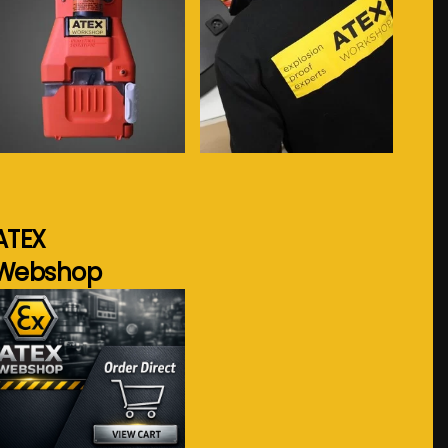
Voir plus...
Voir plus...
ATEX
Webshop