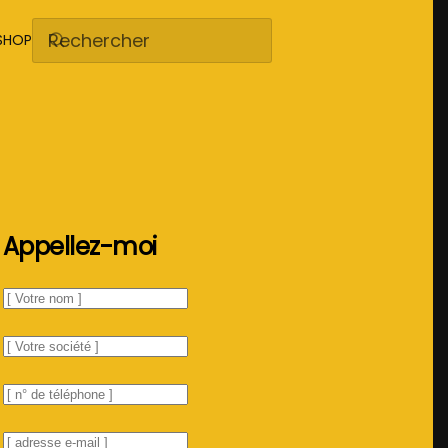
SHOP
Appellez-moi