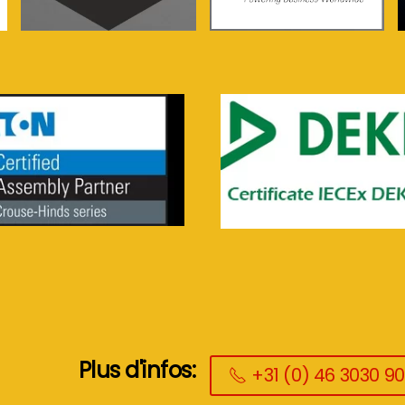
Voir plus...
Voir plus...
Plus d'infos:
+31 (0) 46 3030 9