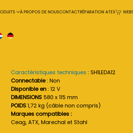
RODUITS
À PROPOS DE NOUS
CONTACT
RÉPARATION ATEX
WEB
Caractéristiques techniques
: SH1LEDA12
Connectable
: Non
Disponible en
: 12 V
DIMENSIONS
580 x 115 mm
POIDS
1,72 kg (câble non compris)
Marques compatibles :
Ceag, ATX, Marechal et Stahl