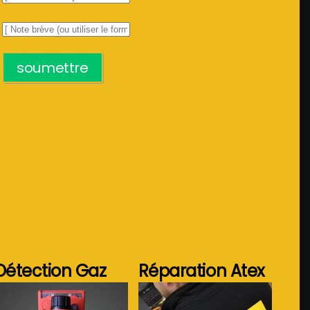
soumettre
Détection Gaz
Réparation Atex