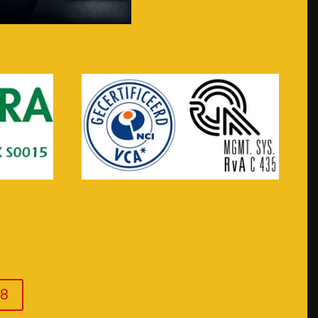
Voir plus...
08