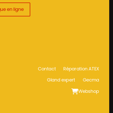
ue en ligne
Contact
Réparation ATEX
Gland expert
Gecma

Webshop