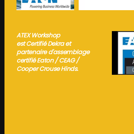
Voir plus...
Voir plus...
ATEX Workshop
est Certifié Dekra et
partenaire d'assemblage
certifié Eaton / CEAG /
Cooper Crouse Hinds.