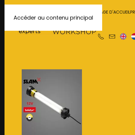
PAGE D'ACCUEIL
P
Accéder au contenu principal