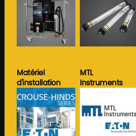
Voir plus...
Voir plus...
Matériel
MTL
d'installation
Instruments