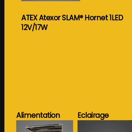
ATEX Atexor SLAM® Hornet 1LED
12V/17W
Alimentation
Eclairage