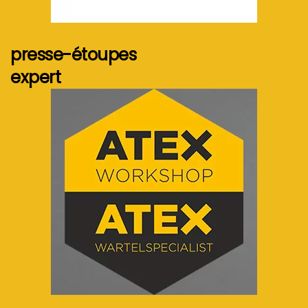
Voir plus...
presse-étoupes
expert
Voir plus...