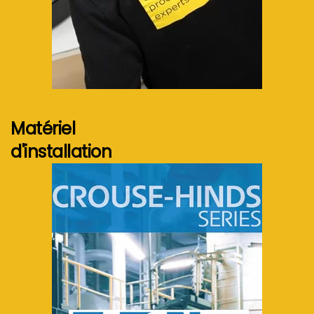
Voir plus...
Matériel
d'installation