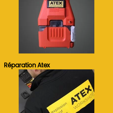
Voir plus...
Réparation Atex