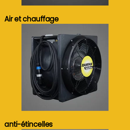
Voir plus...
Air et chauffage
Voir plus...
anti-étincelles