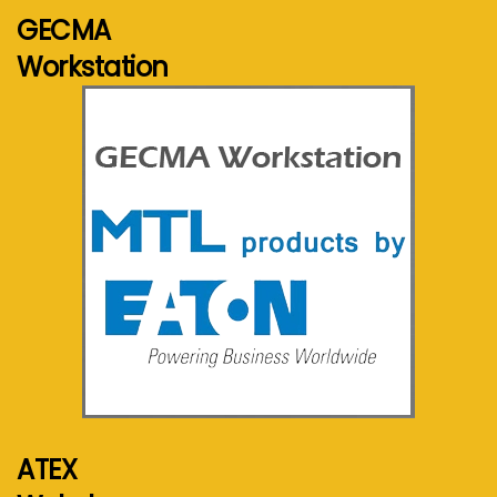
GECMA
Workstation
Voir plus...
ATEX