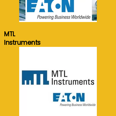
Voir plus...
MTL
Instruments