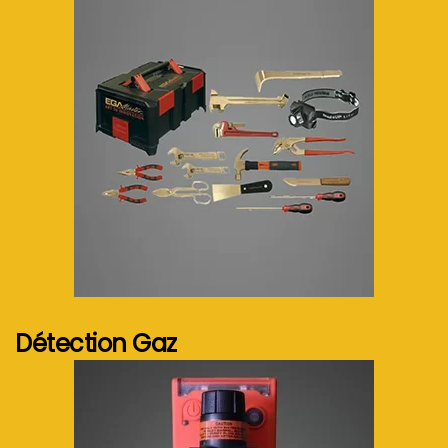
Voir plus...
Détection Gaz