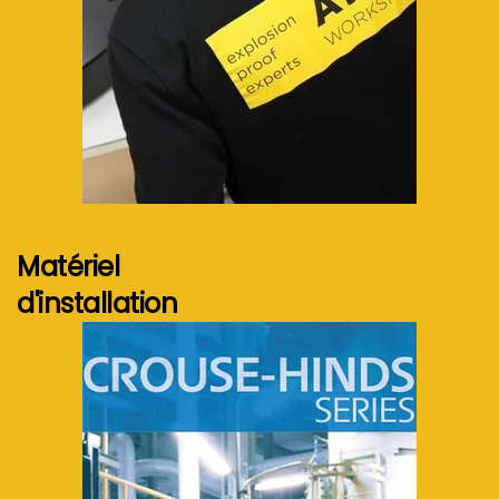
Voir plus...
Matériel
d'installation