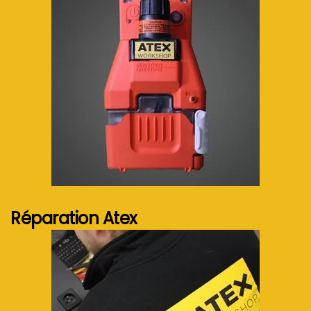
Voir plus...
Réparation Atex