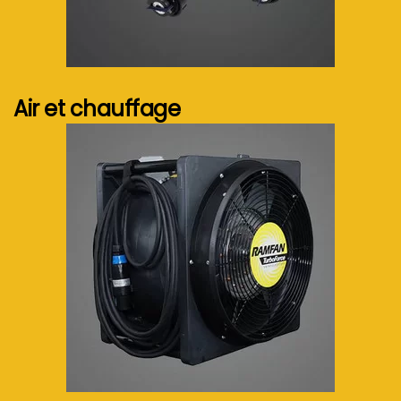
Voir plus...
Air et chauffage
Voir plus...