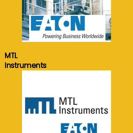
Voir plus...
MTL
Instruments