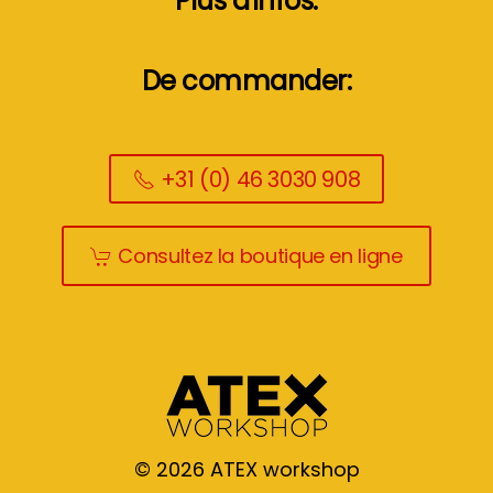
Plus d'infos:
De commander:
+31 (0) 46 3030 908
Consultez la boutique en ligne
©
2026
ATEX workshop