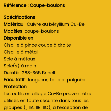
Référence : Coupe-boulons
Spécifications
:
Matériau
: Cuivre au béryllium Cu-Be
Modèles
:coupe-boulons
Disponible en
:
Cisaille à pince coupe à droite
Cisaille à métal
Scie à métaux
Scie(s) à main
Dureté
: 283-365 Brinell.
Facultatif
: longueur, taille et poignée
Protection
:
Les outils en alliage Cu-Be peuvent être
utilisés en toute sécurité dans tous les
groupes (I, IIA, IIB, IIC), à l’exception de