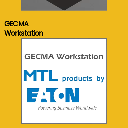
Voir plus...
GECMA
Workstation
Voir plus...