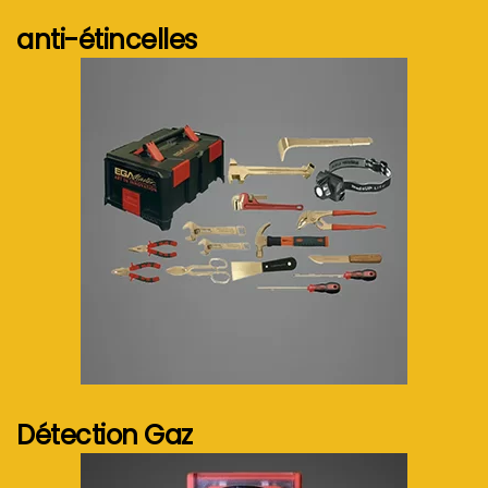
anti-étincelles
Voir plus...
Détection Gaz