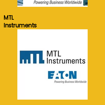
Voir plus...
MTL
Instruments
Voir plus...