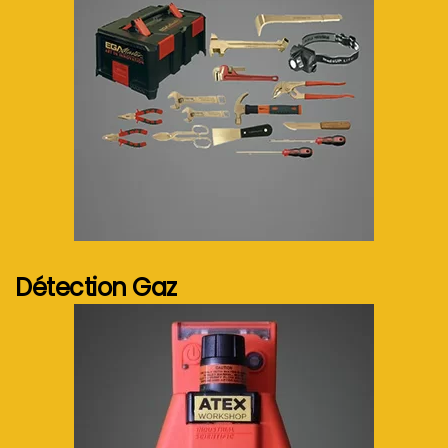
Voir plus...
Détection Gaz