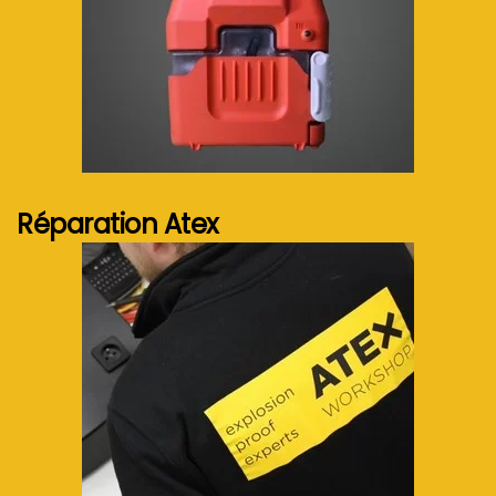
Voir plus...
Réparation Atex