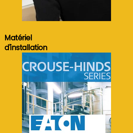
Voir plus...
Matériel
d'installation