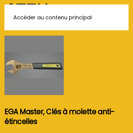
MENU
Accéder au contenu principal
EGA Master, Clés à molette anti-
étincelles