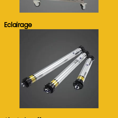
Voir plus...
Eclairage
Voir plus...