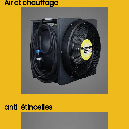
Air et chauffage
Voir plus...
anti-étincelles