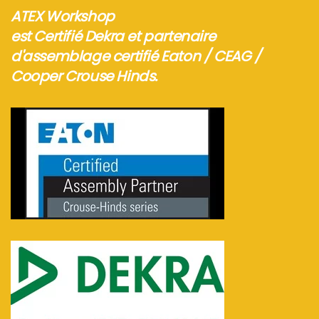
ATEX Workshop
est Certifié Dekra et partenaire
d'assemblage certifié Eaton / CEAG /
Cooper Crouse Hinds.