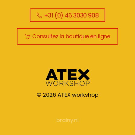
+31 (0) 46 3030 908
Consultez la boutique en ligne
©
2026
ATEX workshop
brainy.nl