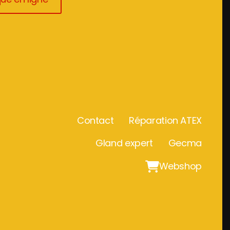
Contact
Réparation ATEX
Gland expert
Gecma

Webshop