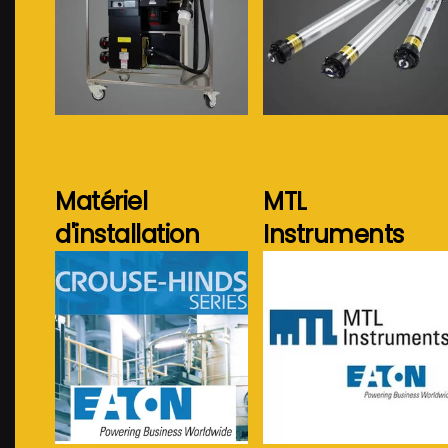
Voir plus...
Voir plus...
Matériel
MTL
d'installation
Instruments
Voir plus...
Voir plus...