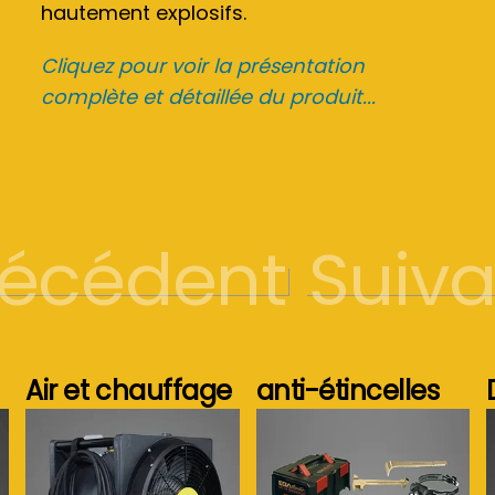
hautement explosifs.
Cliquez pour voir la présentation
complète et détaillée du produit...
récédent
Suiva
Air et chauffage
anti-étincelles