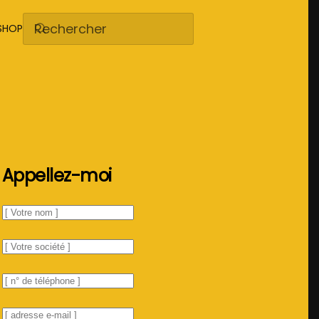
SHOP
Appellez-moi