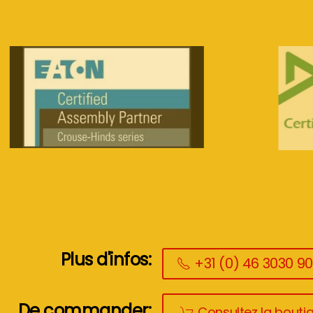
Plus d'infos:
+31 (0) 46 3030 9
De commander:
Consultez la boutiq