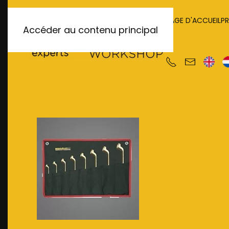
PAGE D'ACCUEIL
P
Accéder au contenu principal