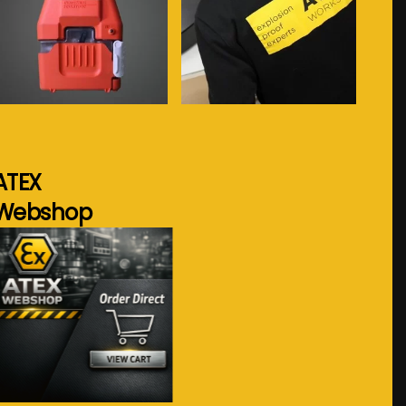
Voir plus...
Voir plus...
ATEX
Webshop
Voir plus...