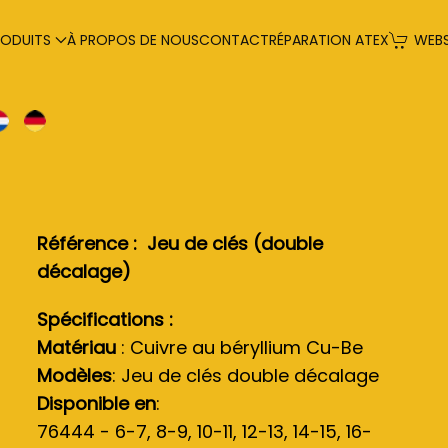
RODUITS
À PROPOS DE NOUS
CONTACT
RÉPARATION ATEX
WEB
Référence : Jeu de clés (double
décalage)
Spécifications :
Matériau
: Cuivre au béryllium Cu-Be
Modèles
: Jeu de clés double décalage
Disponible en
:
76444 - 6-7, 8-9, 10-11, 12-13, 14-15, 16-