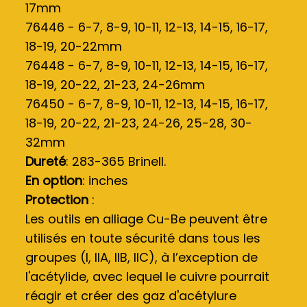
17mm
76446 - 6-7, 8-9, 10-11, 12-13, 14-15, 16-17,
18-19, 20-22mm
76448 - 6-7, 8-9, 10-11, 12-13, 14-15, 16-17,
18-19, 20-22, 21-23, 24-26mm
76450 - 6-7, 8-9, 10-11, 12-13, 14-15, 16-17,
18-19, 20-22, 21-23, 24-26, 25-28, 30-
32mm
Dureté
: 283-365 Brinell.
En option
: inches
Protection
:
Les outils en alliage Cu-Be peuvent être
utilisés en toute sécurité dans tous les
groupes (I, IIA, IIB, IIC), à l’exception de
l'acétylide, avec lequel le cuivre pourrait
réagir et créer des gaz d'acétylure