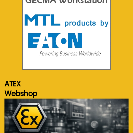
Voir plus...
ATEX
Webshop