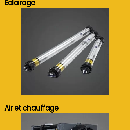
Eclairage
Voir plus...
Air et chauffage