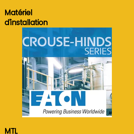
Matériel
d'installation
Voir plus...
MTL