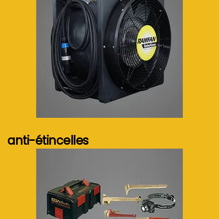
Voir plus...
anti-étincelles