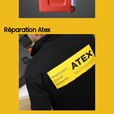
Voir plus...
Réparation Atex
Voir plus...