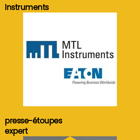
Instruments
Voir plus...
presse-étoupes
expert