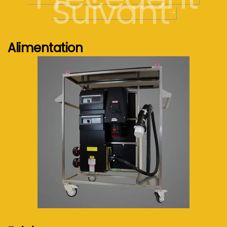
Suivant
Alimentation
Voir plus...