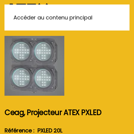
MENU
Accéder au contenu principal
Ceag, Projecteur ATEX PXLED
Référence : PXLED 20L