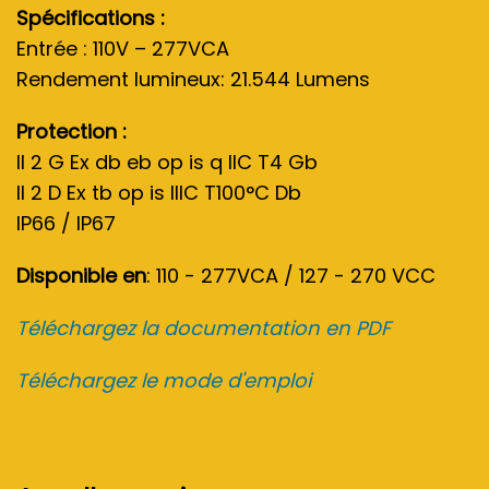
Spécifications :
Entrée : 110V – 277VCA
Rendement lumineux: 21.544 Lumens
Protection :
II 2 G Ex db eb op is q IIC T4 Gb
II 2 D Ex tb op is IIIC T100°C Db
IP66 / IP67
Disponible en
: 110 - 277VCA / 127 - 270 VCC
Téléchargez la documentation en PDF
Téléchargez le mode d'emploi