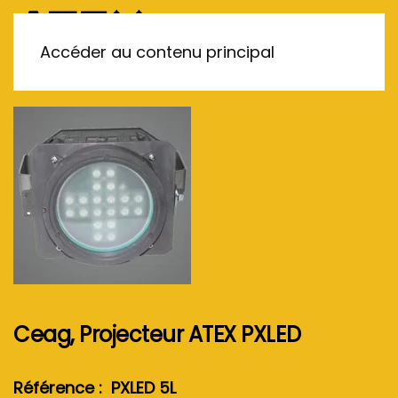
MENU
Accéder au contenu principal
Ceag, Projecteur ATEX PXLED
Référence : PXLED 5L