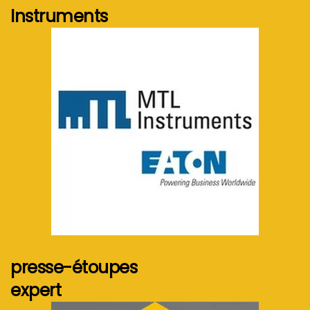
Instruments
Voir plus...
presse-étoupes
expert