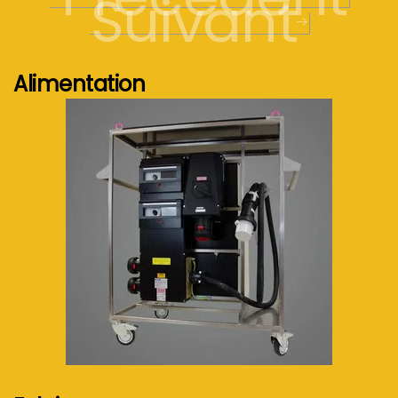
Suivant
Alimentation
Voir plus...