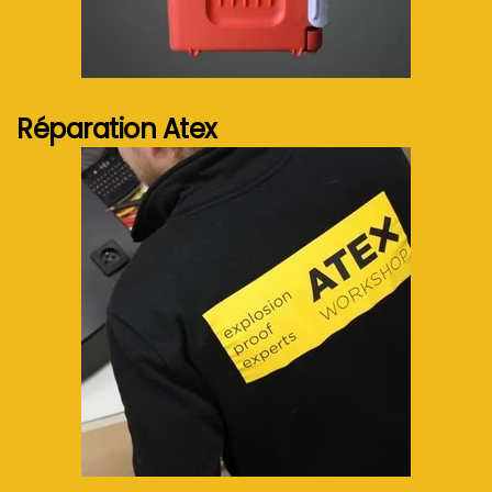
Voir plus...
Réparation Atex
Voir plus...