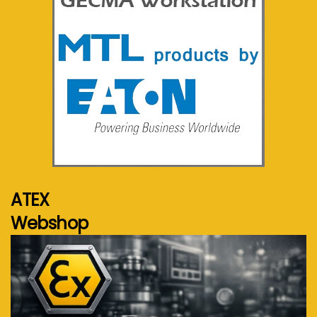
Voir plus...
ATEX
Webshop