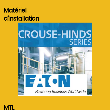
Matériel
d'installation
Voir plus...
MTL