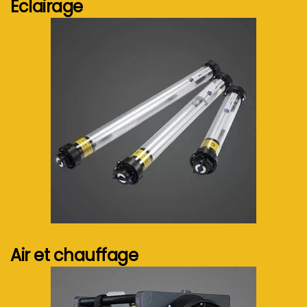
Eclairage
Voir plus...
Air et chauffage