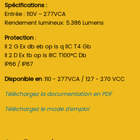
Spécifications :
Entrée : 110V – 277VCA
Rendement lumineux: 5.386 Lumens
Protection
:
II 2 G Ex db eb op is q IIC T4 Gb
II 2 D Ex tb op is IIIC T100°C Db
IP66 / IP67
Disponible en
:110 - 277VCA / 127 - 270 VCC
Téléchargez la documentation en PDF
Téléchargez le mode d'emploi