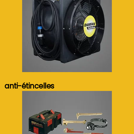
Voir plus...
anti-étincelles