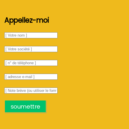
Appellez-moi
soumettre