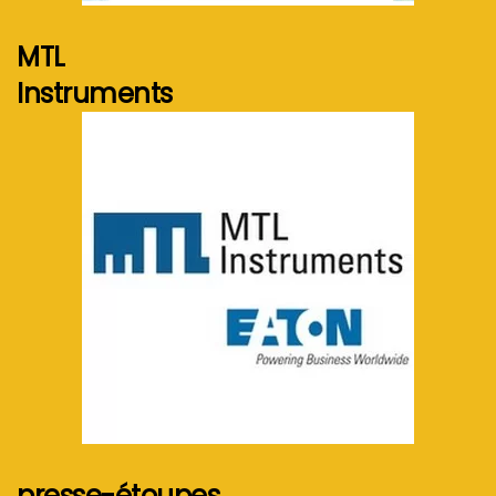
MTL
Instruments
Voir plus...
presse-étoupes