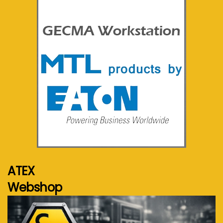
Voir plus...
ATEX
Webshop