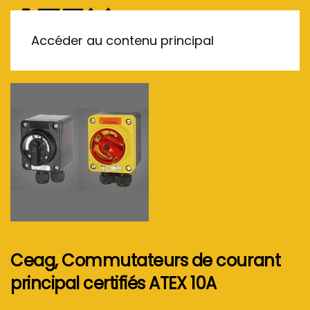
MENU
Accéder au contenu principal
Ceag, Commutateurs de courant
principal certifiés ATEX 10A