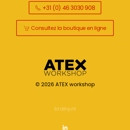
+31 (0) 46 3030 908
Consultez la boutique en ligne
©
2026
ATEX workshop
brainy.nl