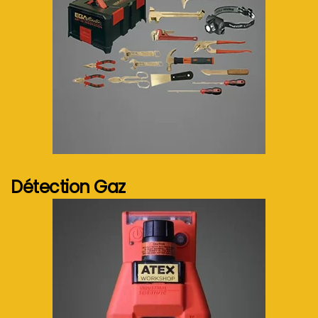
Voir plus...
Détection Gaz