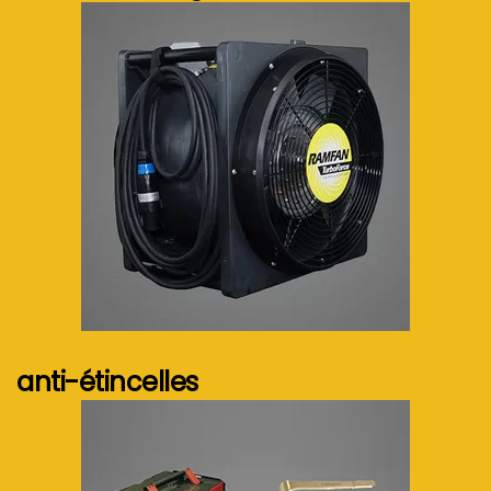
Voir plus...
anti-étincelles