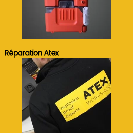
Voir plus...
Réparation Atex