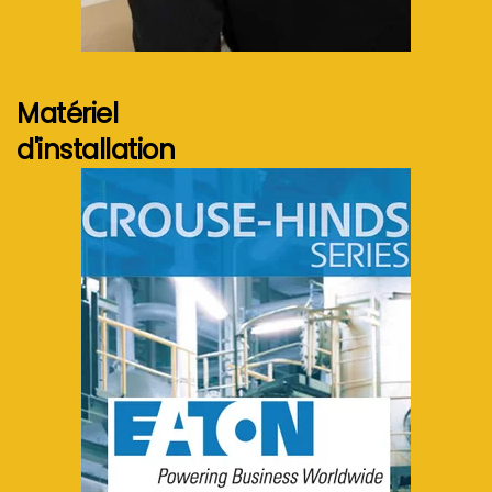
Voir plus...
Matériel
d'installation
Voir plus...