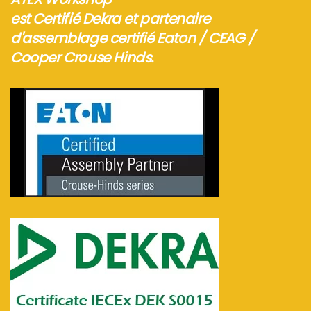
est Certifié Dekra et partenaire
d'assemblage certifié Eaton / CEAG /
Cooper Crouse Hinds.