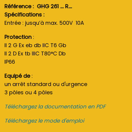
Référence : GHG 261 …. R….
Spécifications :
Entrée : jusqu’à max. 500V 10A
Protection
:
II 2 G Ex eb db IIC T6 Gb
II 2 D Ex tb IIIC T80°C Db
IP66
Equipé de
:
un arrêt standard ou d'urgence
3 pôles ou 4 pôles
Téléchargez la documentation en PDF
Téléchargez le mode d'emploi