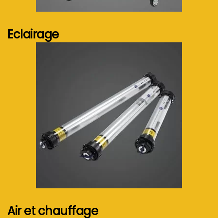
Voir plus...
Eclairage
Voir plus...
Air et chauffage