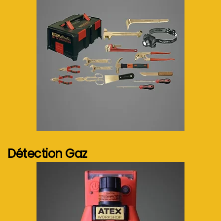
Voir plus...
Détection Gaz