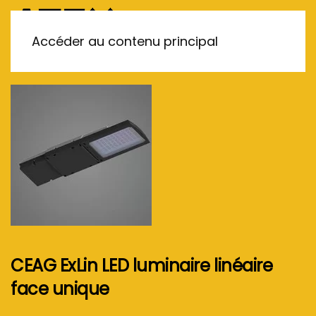
MENU
Accéder au contenu principal
CEAG ExLin LED luminaire linéaire
face unique