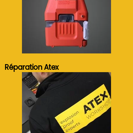
Voir plus...
Réparation Atex