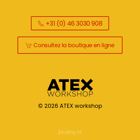
+31 (0) 46 3030 908
Consultez la boutique en ligne
©
2026
ATEX workshop
brainy.nl