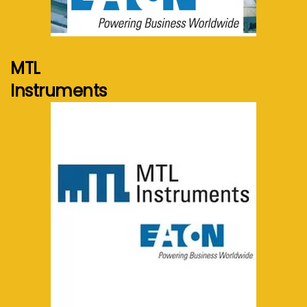
Voir plus...
MTL
Instruments
Voir plus...