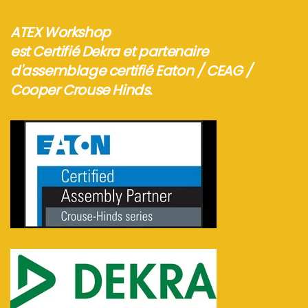
ATEX Workshop
est Certifié Dekra et partenaire
d'assemblage certifié Eaton / CEAG /
Cooper Crouse Hinds.