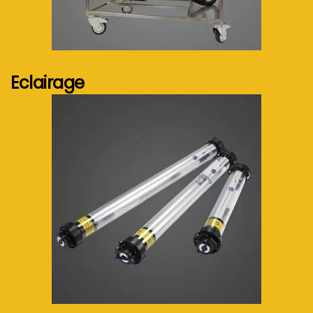
Voir plus...
Eclairage
Voir plus...