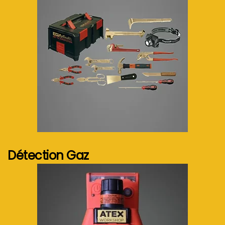
Voir plus...
Détection Gaz