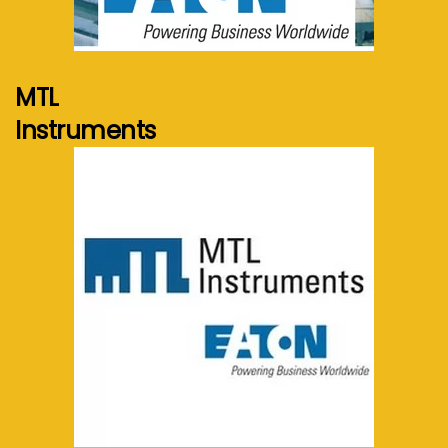
Voir plus...
MTL
Instruments
Voir plus...