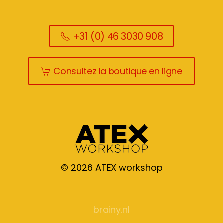
+31 (0) 46 3030 908
Consultez la boutique en ligne
©
2026
ATEX workshop
brainy.nl