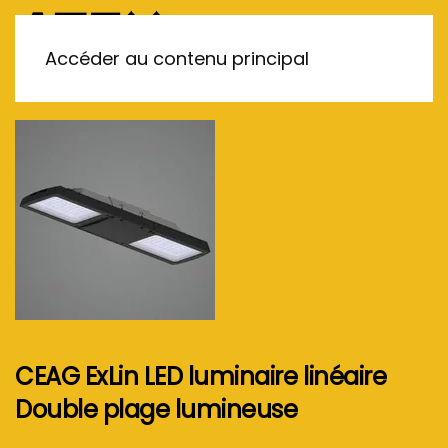
MENU
Accéder au contenu principal
CEAG ExLin LED luminaire linéaire
Double plage lumineuse