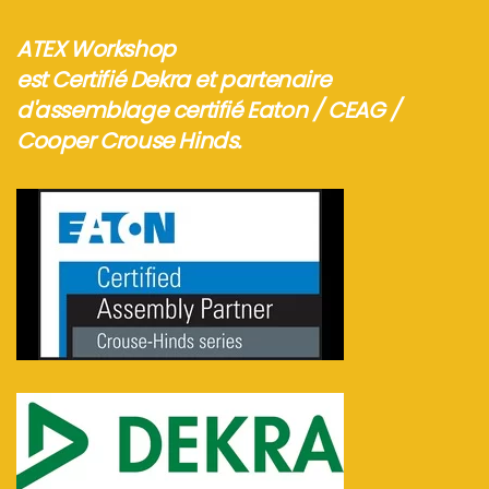
ATEX Workshop
est Certifié Dekra et partenaire
d'assemblage certifié Eaton / CEAG /
Cooper Crouse Hinds.