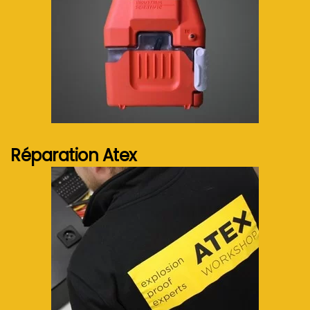
Voir plus...
Réparation Atex