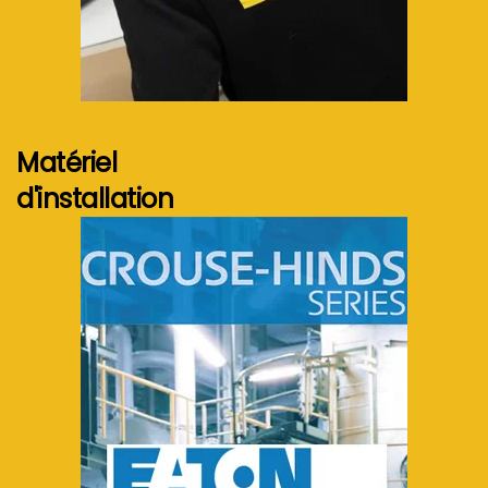
Voir plus...
Matériel
d'installation