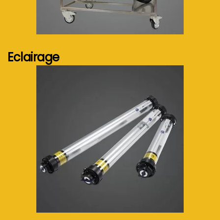
Voir plus...
Eclairage
Voir plus...