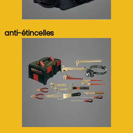
Voir plus...
anti-étincelles
Voir plus...