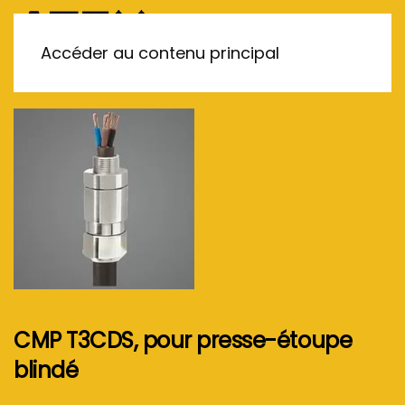
MENU
Accéder au contenu principal
CMP T3CDS, pour presse-étoupe
blindé