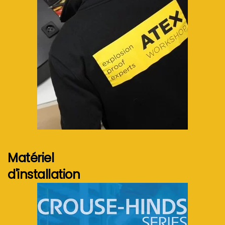
Voir plus...
Matériel
d'installation