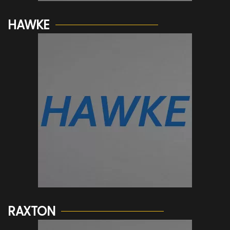
HAWKE
Voir plus...
RAXTON