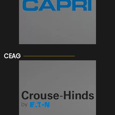
Voir plus...
CEAG