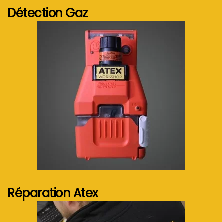
Détection Gaz
Voir plus...
Réparation Atex