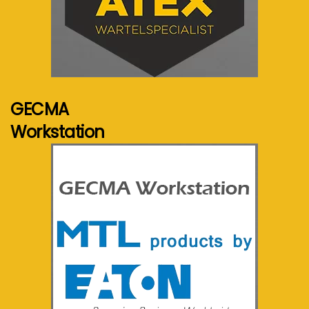
Voir plus...
GECMA
Workstation