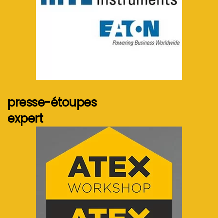
Voir plus...
presse-étoupes
expert