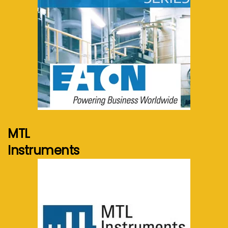
Voir plus...
MTL
Instruments