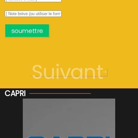
soumettre
Suivant
CAPRI