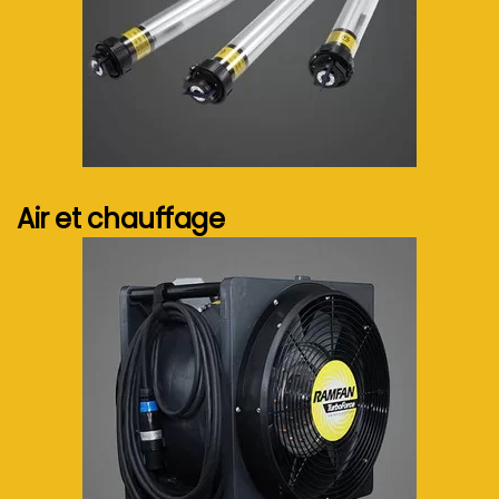
Voir plus...
Air et chauffage