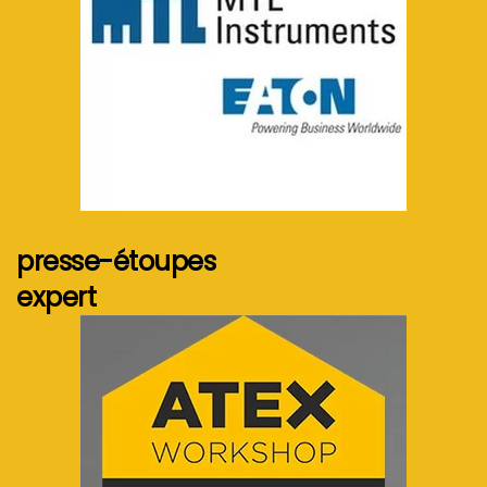
Voir plus...
presse-étoupes
expert