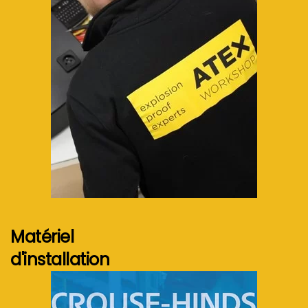
Voir plus...
Matériel
d'installation