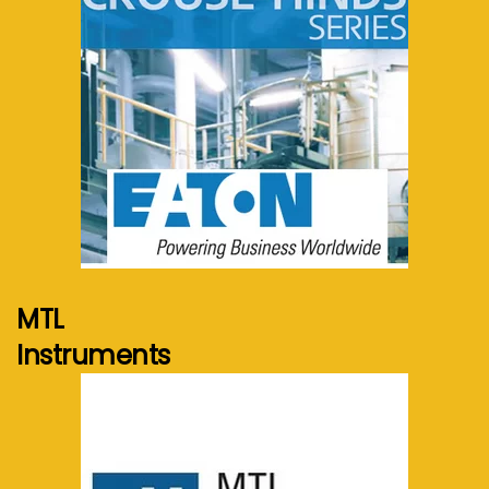
Voir plus...
MTL
Instruments