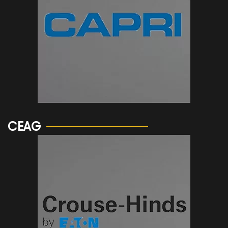
Voir plus...
CEAG