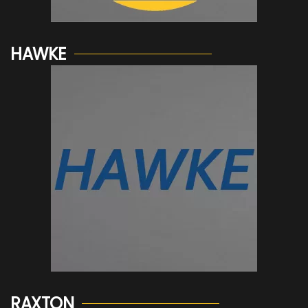
Voir plus...
HAWKE
Voir plus...
RAXTON