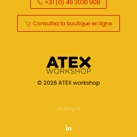
+31 (0) 46 3030 908
Consultez la boutique en ligne
©
2026
ATEX workshop
brainy.nl