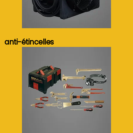
Voir plus...
anti-étincelles
Voir plus...