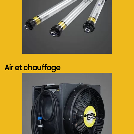
Voir plus...
Air et chauffage