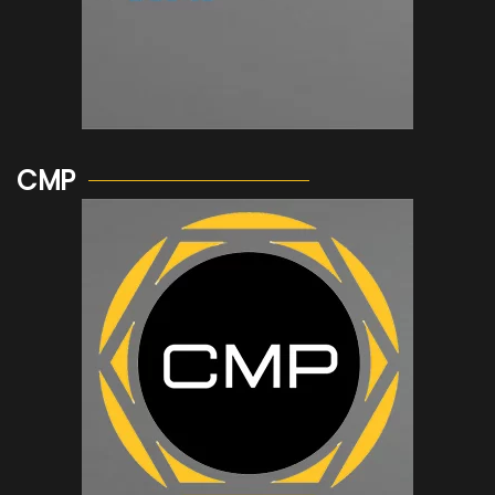
Voir plus...
CMP