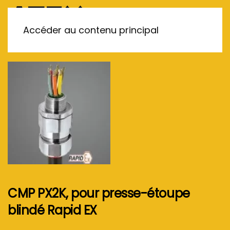
MENU
Accéder au contenu principal
CMP PX2K, pour presse-étoupe
blindé Rapid EX