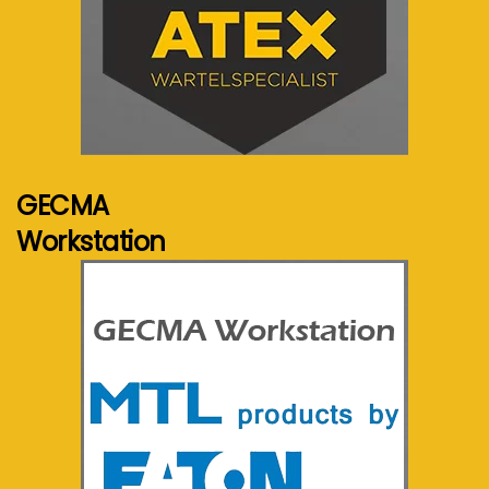
Voir plus...
GECMA
Workstation