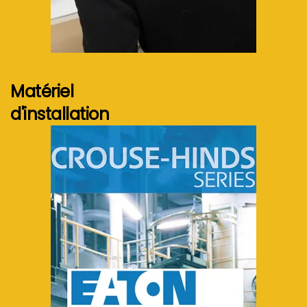
Voir plus...
Matériel
d'installation