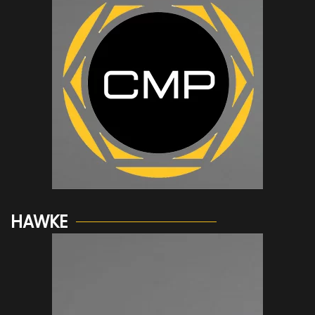
Voir plus...
HAWKE