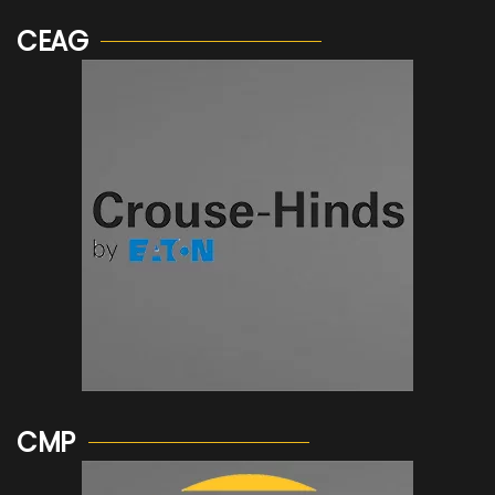
CEAG
Voir plus...
CMP