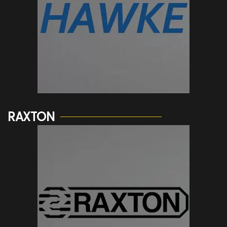
Voir plus...
RAXTON