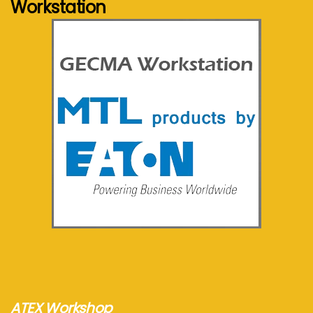
Workstation
Voir plus...
ATEX Workshop