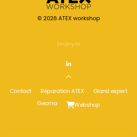
©
2026
ATEX workshop
brainy.nl
Contact
Réparation ATEX
Gland expert
Gecma

Webshop