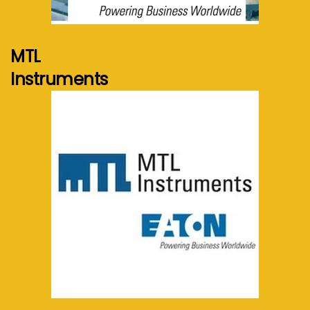
Voir plus...
MTL
Instruments
Voir plus...