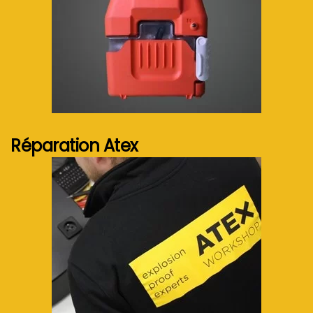
Voir plus...
Réparation Atex