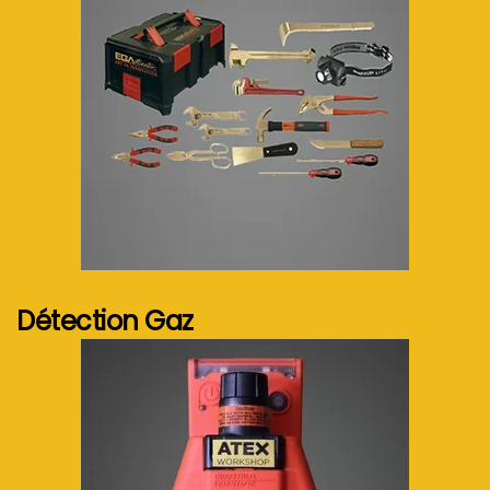
Voir plus...
Détection Gaz