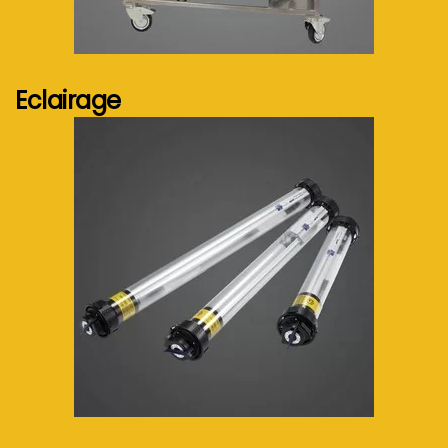
Voir plus...
Eclairage
Voir plus...