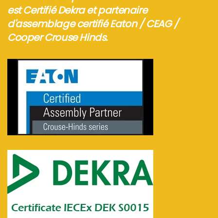
est Certifié Dekra et partenaire
d'assemblage certifié Eaton / CEAG /
Cooper Crouse Hinds.