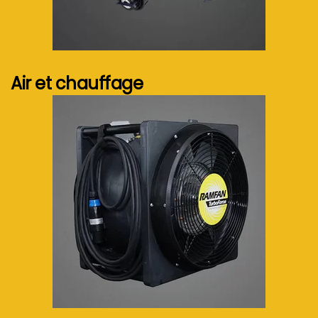
Voir plus...
Air et chauffage
Voir plus...