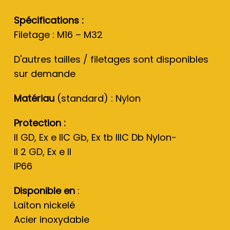
Spécifications :
Filetage : M16 – M32
D'autres tailles / filetages sont disponibles
sur demande
Matériau
(standard) : Nylon
Protection :
II GD, Ex e IIC Gb, Ex tb IIIC Db Nylon-
II 2 GD, Ex e II
IP66
Disponible en
:
Laiton nickelé
Acier inoxydable