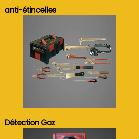
anti-étincelles
Voir plus...
Détection Gaz