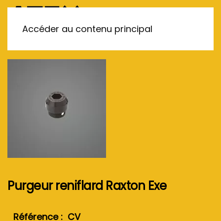
MENU
Accéder au contenu principal
Purgeur reniflard Raxton Exe
Référence : CV