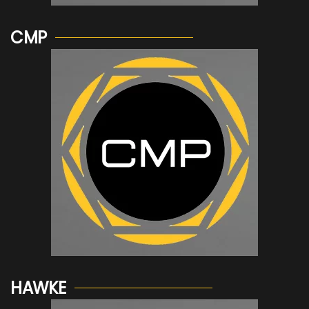
CMP
Voir plus...
HAWKE