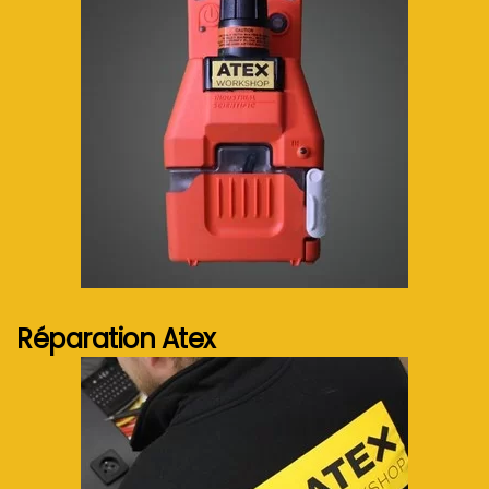
Voir plus...
Réparation Atex