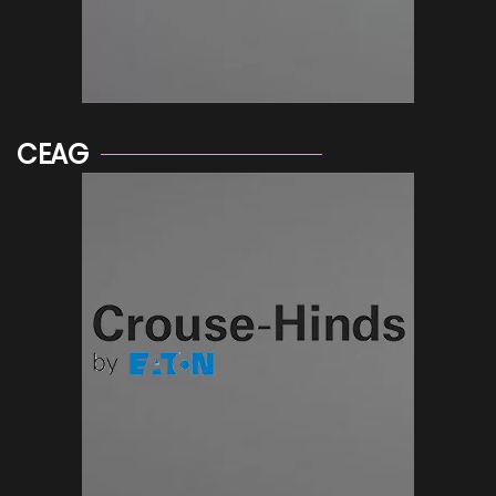
Voir plus...
CEAG
Voir plus...