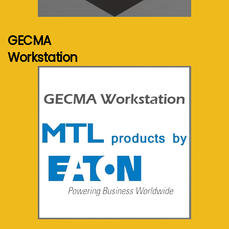
Voir plus...
GECMA
Workstation
Voir plus...