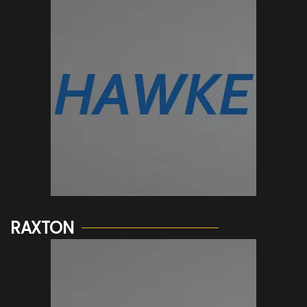
Voir plus...
RAXTON