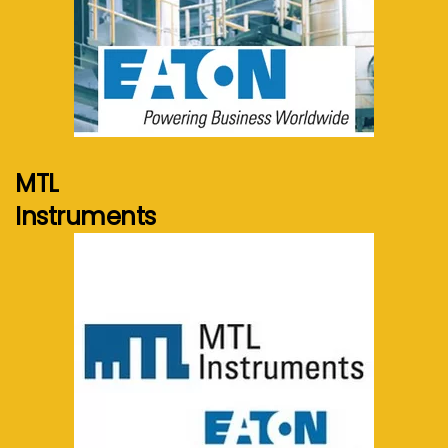
Voir plus...
MTL
Instruments