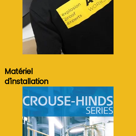
Voir plus...
Matériel
d'installation