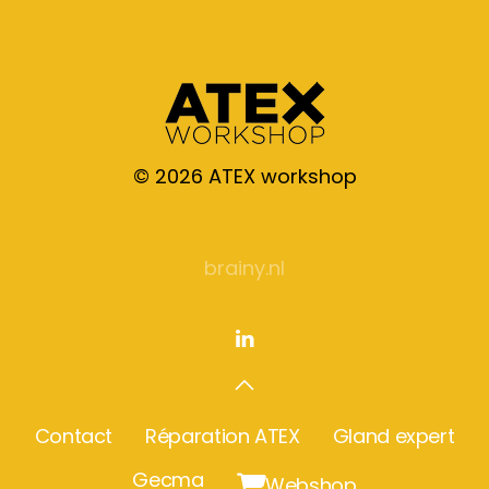
©
2026
ATEX workshop
brainy.nl
Contact
Réparation ATEX
Gland expert
Gecma

Webshop