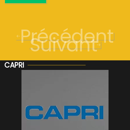
Précédent
Suivant
CAPRI