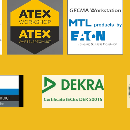
Voir plus...
Voir plus...