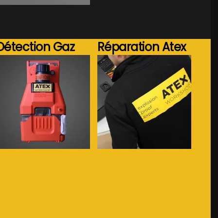
Détection Gaz
Réparation Atex
Voir plus...
Voir plus...