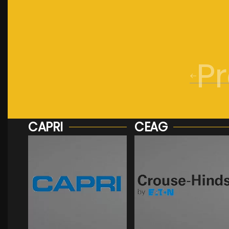
P
CAPRI
CEAG
Voir plus...
Voir plus...