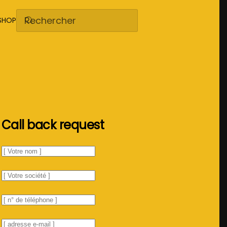
SHOP
Call back request