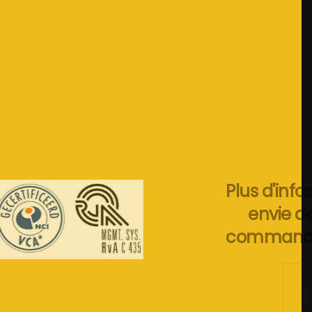
Plus d'infos ou
envie de
commander?
+31 (0) 46