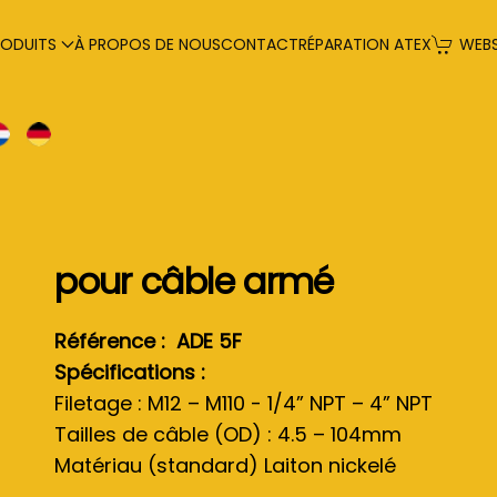
RODUITS
À PROPOS DE NOUS
CONTACT
RÉPARATION ATEX
WEB
pour câble armé
Référence : ADE 5F
Spécifications :
Filetage : M12 – M110 - 1/4” NPT – 4” NPT
Tailles de câble (OD) : 4.5 – 104mm
Matériau (standard) Laiton nickelé