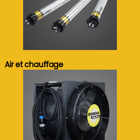
Voir plus...
Air et chauffage