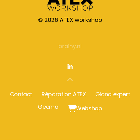
©
2026
ATEX workshop
brainy.nl
Contact
Réparation ATEX
Gland expert
Gecma

Webshop