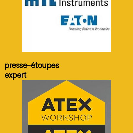
Voir plus...
presse-étoupes
expert