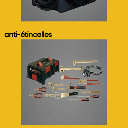
Voir plus...
anti-étincelles
Voir plus...