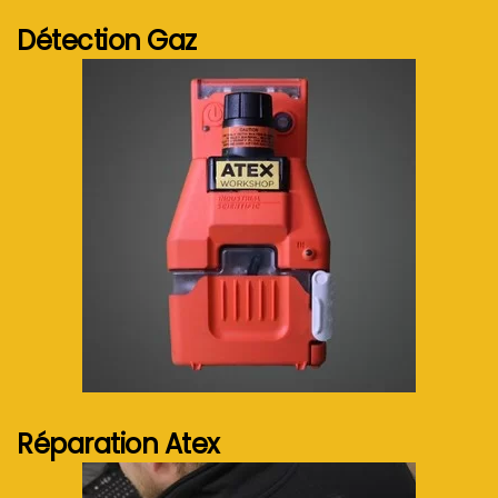
Détection Gaz
Voir plus...
Réparation Atex