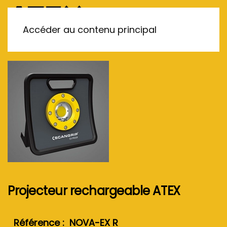
MENU
Accéder au contenu principal
Projecteur rechargeable ATEX
Référence : NOVA-EX R