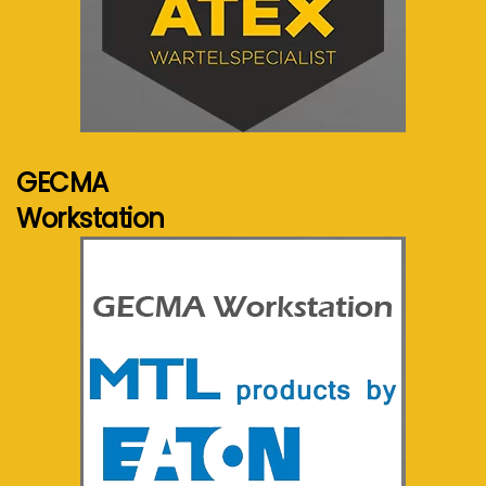
Voir plus...
GECMA
Workstation