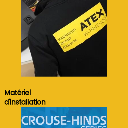
Voir plus...
Matériel
d'installation