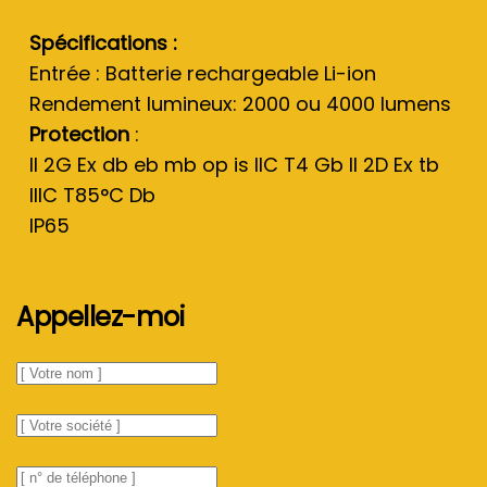
Spécifications :
Entrée : Batterie rechargeable Li-ion
Rendement lumineux: 2000 ou 4000 lumens
Protection
:
II 2G Ex db eb mb op is IIC T4 Gb II 2D Ex tb
IIIC T85°C Db
IP65
Appellez-moi