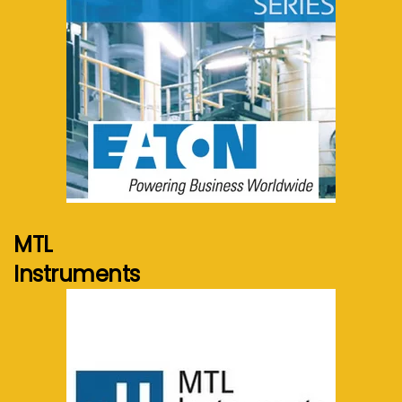
Voir plus...
MTL
Instruments